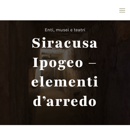
Salta
ai
contenuti
Enti, musei e teatri
Siracusa
Ipogeo –
elementi
d’arredo