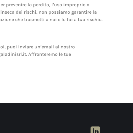
er prevenire la perdita, l’uso improprio o
trinseca dei rischi, non possiamo garantire la
one che trasmetti a noi e lo fai a tuo rischio.
i, puoi inviare un’email al nostro
aladinisrl.it. Affronteremo le tue