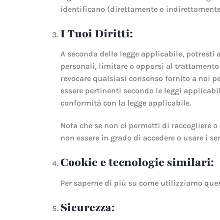
identificano (direttamente o indirettament
I Tuoi Diritti:
A seconda della legge applicabile, potresti av
personali, limitare o opporsi al trattamento a
revocare qualsiasi consenso fornito a noi per
essere pertinenti secondo le leggi applicabil
conformità con la legge applicabile.
Nota che se non ci permetti di raccogliere o e
non essere in grado di accedere o usare i ser
Cookie e tecnologie similari:
Per saperne di più su come utilizziamo quest
Sicurezza: