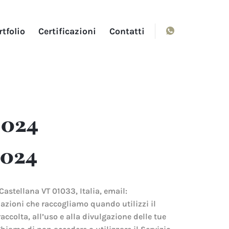
rtfolio
Certificazioni
Contatti
2024
2024
 Castellana VT 01033, Italia, email:
mazioni che raccogliamo quando utilizzi il
raccolta, all’uso e alla divulgazione delle tue