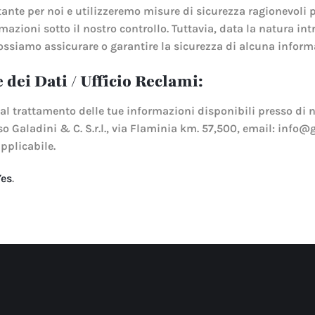
ante per noi e utilizzeremo misure di sicurezza ragionevoli p
mazioni sotto il nostro controllo. Tuttavia, data la natura in
siamo assicurare o garantire la sicurezza di alcuna informazi
dei Dati / Ufficio Reclami:
 trattamento delle tue informazioni disponibili presso di no
o Galadini & C. S.r.l., via Flaminia km. 57,500, email: info@g
pplicabile.
Yes
.