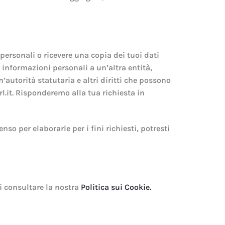
i personali o ricevere una copia dei tuoi dati
ue informazioni personali a un’altra entità,
’autorità statutaria e altri diritti che possono
rl.it. Risponderemo alla tua richiesta in
nso per elaborarle per i fini richiesti, potresti
di consultare la nostra
Politica sui Cookie.