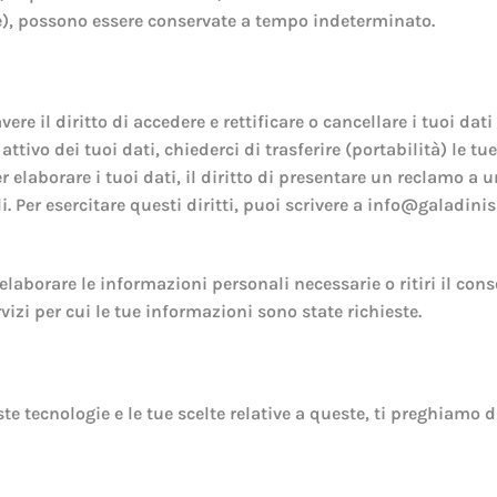
e), possono essere conservate a tempo indeterminato.
ere il diritto di accedere e rettificare o cancellare i tuoi dat
ttivo dei tuoi dati, chiederci di trasferire (portabilità) le t
 elaborare i tuoi dati, il diritto di presentare un reclamo a un
i. Per esercitare questi diritti, puoi scrivere a info@galadinis
laborare le informazioni personali necessarie o ritiri il conse
vizi per cui le tue informazioni sono state richieste.
e tecnologie e le tue scelte relative a queste, ti preghiamo 