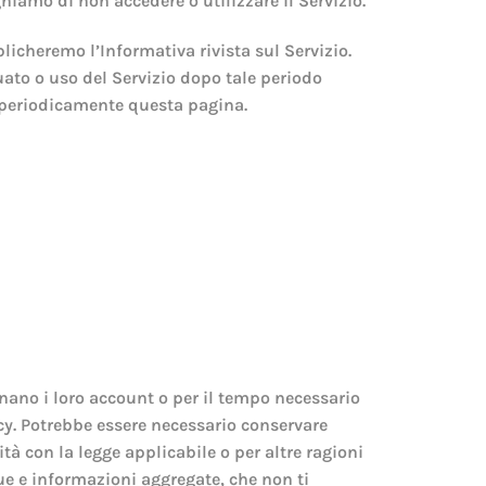
iamo di non accedere o utilizzare il Servizio.
cheremo l’Informativa rivista sul Servizio.
uato o uso del Servizio dopo tale periodo
re periodicamente questa pagina.
nano i loro account o per il tempo necessario
acy. Potrebbe essere necessario conservare
à con la legge applicabile o per altre ragioni
due e informazioni aggregate, che non ti