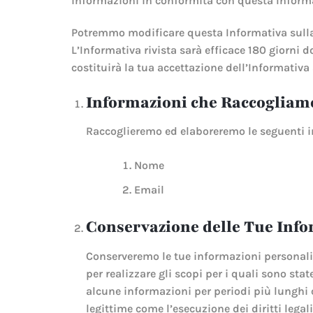
informazioni in conformità con questa Informat
Potremmo modificare questa Informativa sulla 
L’Informativa rivista sarà efficace 180 giorni 
costituirà la tua accettazione dell’Informativa
Informazioni che Raccogliam
Raccoglieremo ed elaboreremo le seguenti in
Nome
Email
Conservazione delle Tue Info
Conserveremo le tue informazioni personali 
per realizzare gli scopi per i quali sono st
alcune informazioni per periodi più lunghi 
legittime come l’esecuzione dei diritti lega