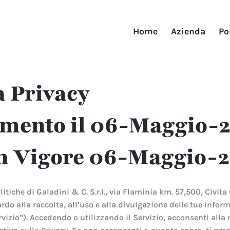
Home
Azienda
Po
a Privacy
mento il 06-Maggio-
 in Vigore 06-Maggio-
itiche di Galadini & C. S.r.l., via Flaminia km. 57,500, Civita
rdo alla raccolta, all’uso e alla divulgazione delle tue infor
Servizio”). Accedendo o utilizzando il Servizio, acconsenti alla 